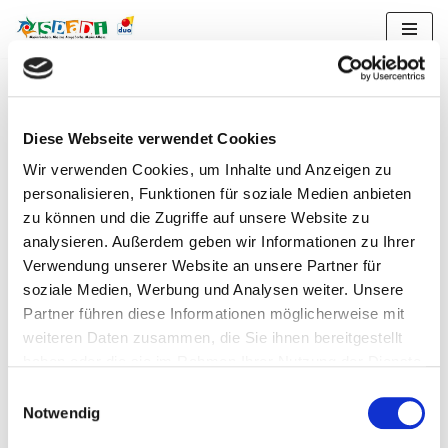
Zum
Anfahrt
Inhalt
springen
Diese Webseite verwendet Cookies
Wir verwenden Cookies, um Inhalte und Anzeigen zu
personalisieren, Funktionen für soziale Medien anbieten
zu können und die Zugriffe auf unsere Website zu
analysieren. Außerdem geben wir Informationen zu Ihrer
Verwendung unserer Website an unsere Partner für
soziale Medien, Werbung und Analysen weiter. Unsere
Partner führen diese Informationen möglicherweise mit
weiteren Daten zusammen, die Sie ihnen bereitgestellt
haben oder die sie im Rahmen Ihrer Nutzung der Dienste
gesammelt haben.
Einwilligungsauswahl
Notwendig